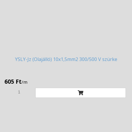
YSLY-Jz
(Olajálló) 10x1,5mm2 300/500 V szürke
605 Ft
/m