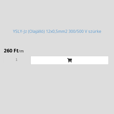
YSLY-Jz
(Olajálló) 12x0,5mm2 300/500 V szürke
260 Ft
/m