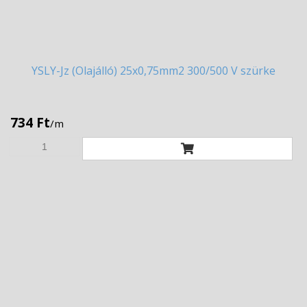
YSLY-Jz
(Olajálló) 25x0,75mm2 300/500 V szürke
734 Ft
/m