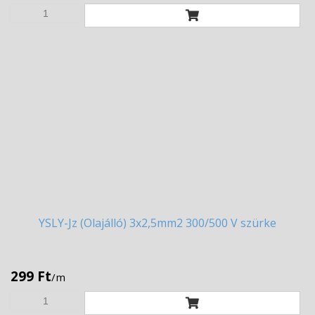
YSLY-Jz
(Olajálló) 3x2,5mm2 300/500 V szürke
299 Ft
/m