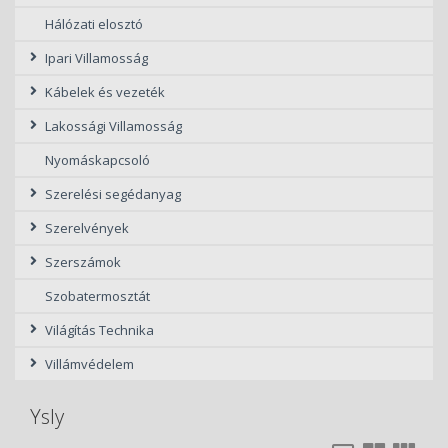
Hálózati elosztó
Ipari Villamosság
Kábelek és vezeték
Lakossági Villamosság
Nyomáskapcsoló
Szerelési segédanyag
Szerelvények
Szerszámok
Szobatermosztát
Világítás Technika
Villámvédelem
Ysly