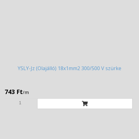
YSLY-Jz
(Olajálló) 18x1mm2 300/500 V szürke
743 Ft
/m