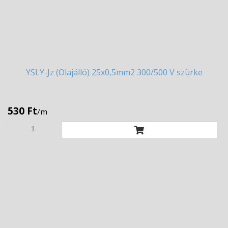
YSLY-Jz
(Olajálló) 25x0,5mm2 300/500 V szürke
530 Ft
/m