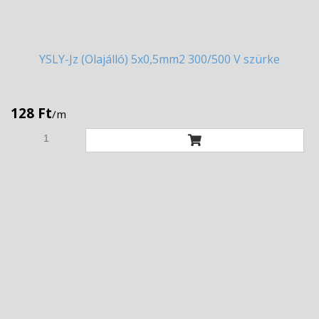
YSLY-Jz
(Olajálló) 5x0,5mm2 300/500 V szürke
128 Ft
/m