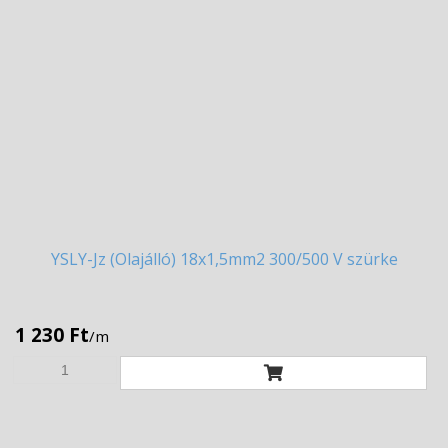
YSLY-Jz
(Olajálló) 18x1,5mm2 300/500 V szürke
1 230 Ft
/m