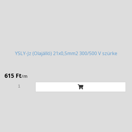
YSLY-Jz
(Olajálló) 21x0,5mm2 300/500 V szürke
615 Ft
/m