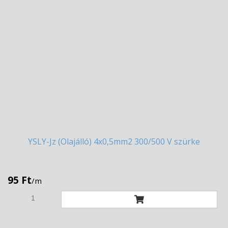
YSLY-Jz
(Olajálló) 4x0,5mm2 300/500 V szürke
95 Ft
/m