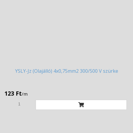
YSLY-Jz
(Olajálló) 4x0,75mm2 300/500 V szürke
123 Ft
/m