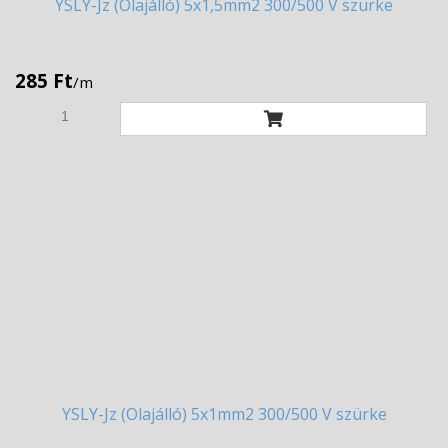
YSLY-Jz
(Olajálló) 5x1,5mm2 300/500 V szürke
285 Ft
/m
YSLY-Jz
(Olajálló) 5x1mm2 300/500 V szürke