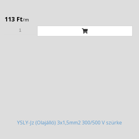
113 Ft
/m
YSLY-Jz
(Olajálló) 3x1,5mm2 300/500 V szürke