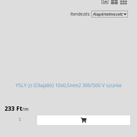
Rendezés:
YSLY-Jz
(Olajálló) 10x0,5mm2 300/500 V szürke
233 Ft
/m