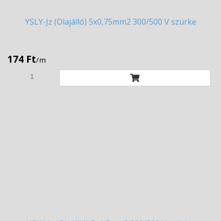
YSLY-Jz
(Olajálló) 5x0,75mm2 300/500 V szürke
174 Ft
/m