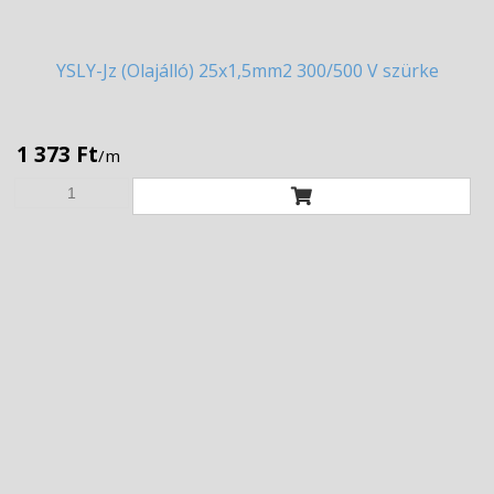
YSLY-Jz
(Olajálló) 25x1,5mm2 300/500 V szürke
1 373 Ft
/m