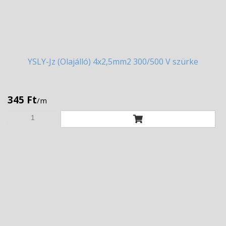
YSLY-Jz
(Olajálló) 4x2,5mm2 300/500 V szürke
345 Ft
/m