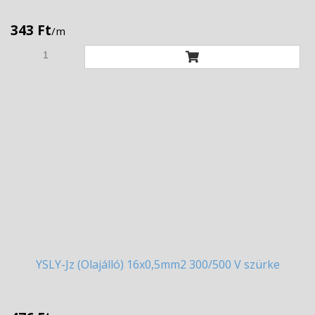
343 Ft
/m
YSLY-Jz
(Olajálló) 16x0,5mm2 300/500 V szürke