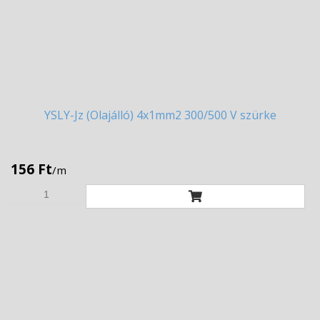
YSLY-Jz
(Olajálló) 4x1mm2 300/500 V szürke
156 Ft
/m