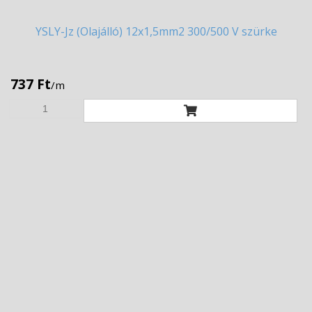
YSLY-Jz
(Olajálló) 12x1,5mm2 300/500 V szürke
737 Ft
/m