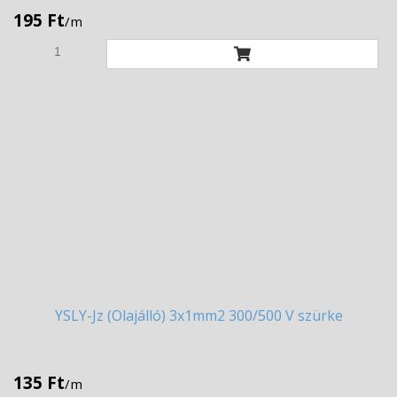
195 Ft
/m
YSLY-Jz
(Olajálló) 3x1mm2 300/500 V szürke
135 Ft
/m