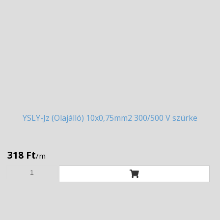
YSLY-Jz
(Olajálló) 10x0,75mm2 300/500 V szürke
318 Ft
/m