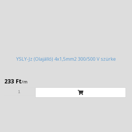
YSLY-Jz
(Olajálló) 4x1,5mm2 300/500 V szürke
233 Ft
/m