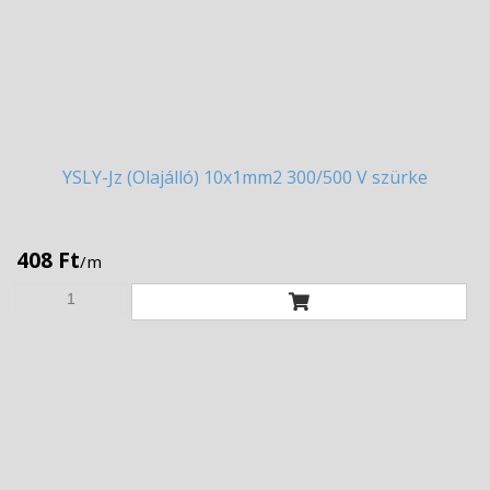
YSLY-Jz
(Olajálló) 10x1mm2 300/500 V szürke
408 Ft
/m