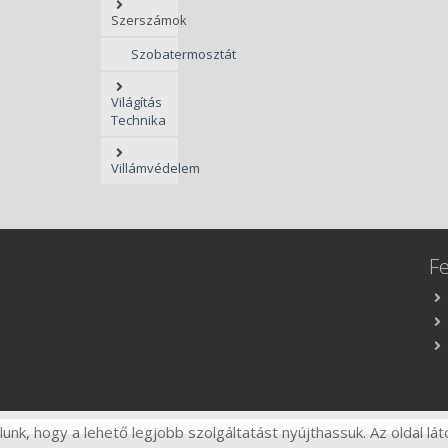
Szerszámok
Szobatermosztát
Világítás
Technika
Villámvédelem
F
nk, hogy a lehető legjobb szolgáltatást nyújthassuk. Az oldal lát