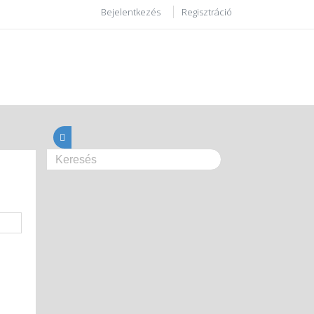
Bejelentkezés
Regisztráció