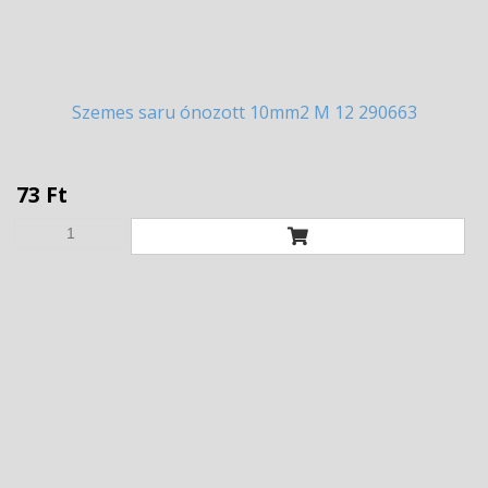
Szemes
saru ónozott 10mm2 M 12 290663
73 Ft