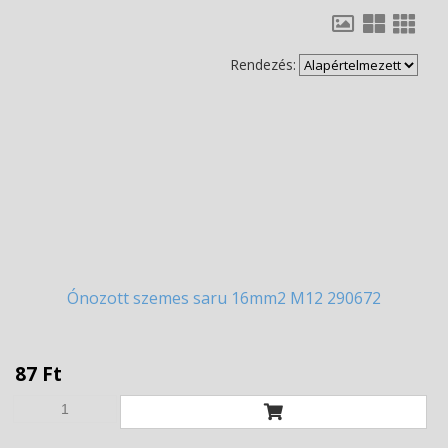
Rendezés:
Ónozott
szemes saru 16mm2 M12 290672
87 Ft