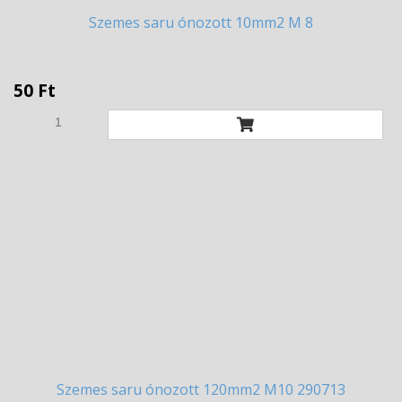
Szemes
saru ónozott 10mm2 M 8
50 Ft
Szemes
saru ónozott 120mm2 M10 290713