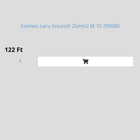
Szemes
saru ónozott 25mm2 M 10 290680
122 Ft