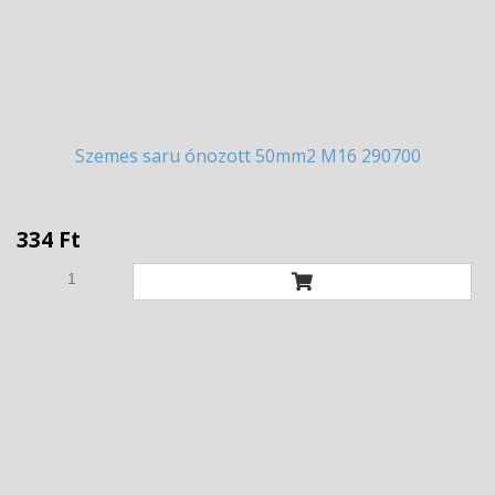
Szemes
saru ónozott 50mm2 M16 290700
334 Ft