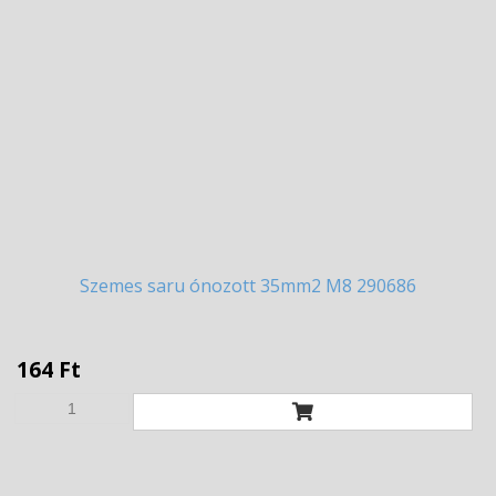
Szemes
saru ónozott 35mm2 M8 290686
164 Ft