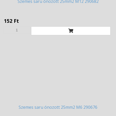
Szemes
saru ónozott 25mm2 M12 290682
152 Ft
Szemes
saru ónozott 25mm2 M6 290676