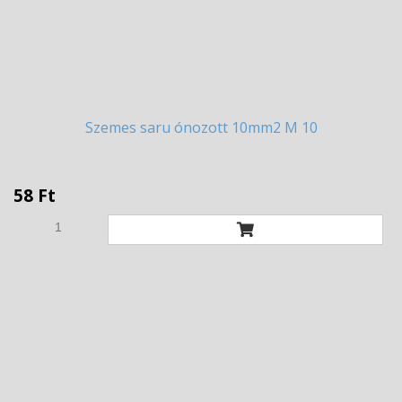
Szemes
saru ónozott 10mm2 M 10
58 Ft