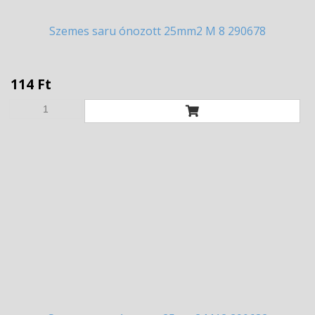
Szemes
saru ónozott 25mm2 M 8 290678
114 Ft