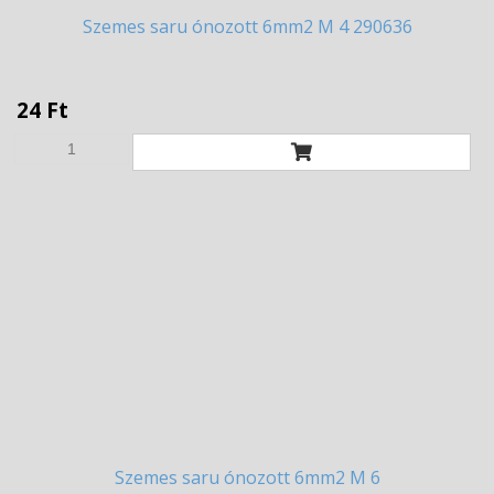
Szemes
saru ónozott 6mm2 M 4 290636
24 Ft
Szemes
saru ónozott 6mm2 M 6