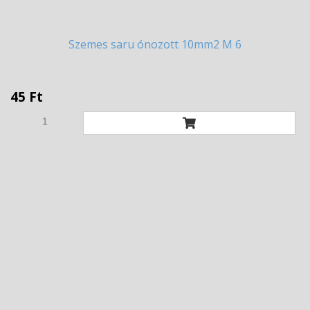
Szemes
saru ónozott 10mm2 M 6
45 Ft