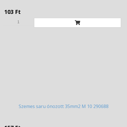
103 Ft
Szemes
saru ónozott 35mm2 M 10 290688