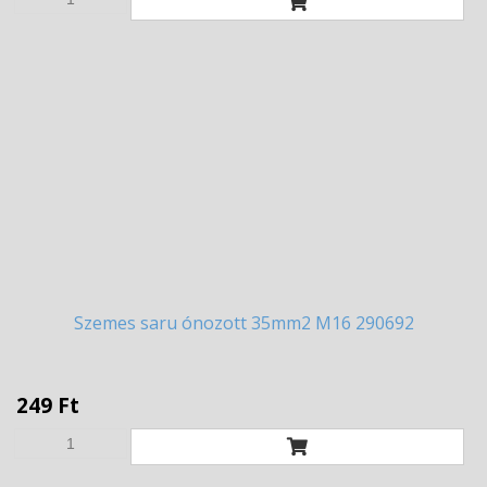
Szemes
saru ónozott 35mm2 M16 290692
249 Ft