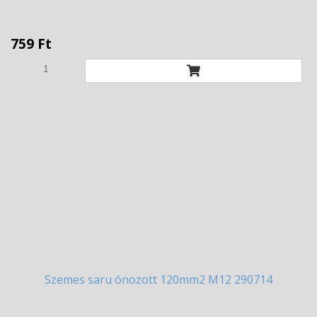
759 Ft
Szemes
saru ónozott 120mm2 M12 290714