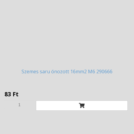
Szemes
saru ónozott 16mm2 M6 290666
83 Ft