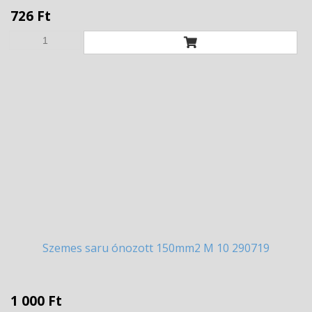
726 Ft
Szemes
saru ónozott 150mm2 M 10 290719
1 000 Ft