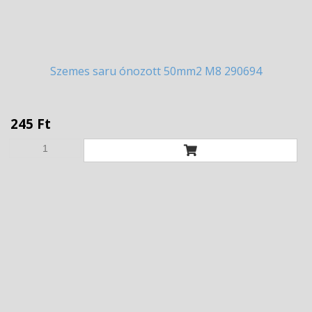
Szemes
saru ónozott 50mm2 M8 290694
245 Ft