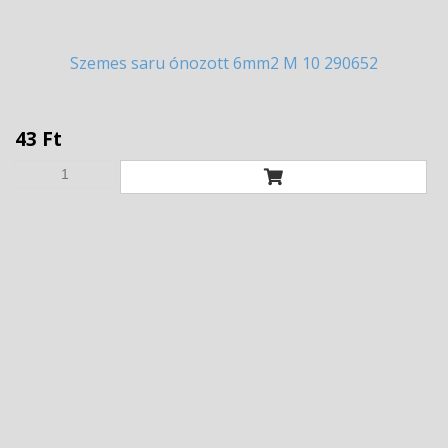
Szemes
saru ónozott 6mm2 M 10 290652
43 Ft