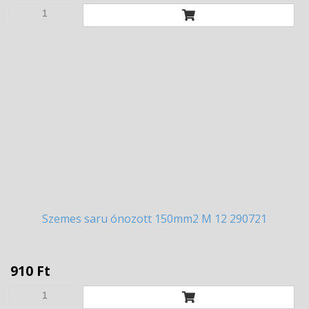
Szemes
saru ónozott 150mm2 M 12 290721
910 Ft