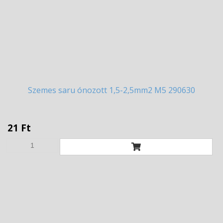
Szemes
saru ónozott 1,5-2,5mm2 M5 290630
21 Ft