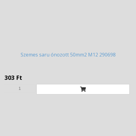
Szemes
saru ónozott 50mm2 M12 290698
303 Ft