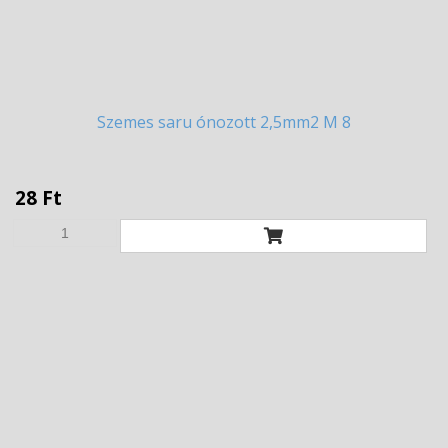
Szemes
saru ónozott 2,5mm2 M 8
28 Ft