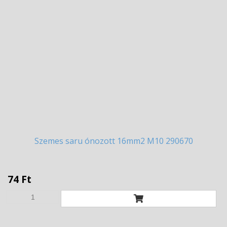
Szemes
saru ónozott 16mm2 M10 290670
74 Ft