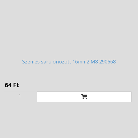
Szemes
saru ónozott 16mm2 M8 290668
64 Ft