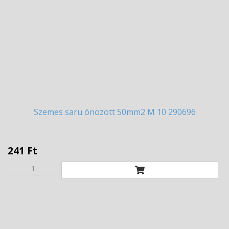
Szemes
saru ónozott 50mm2 M 10 290696
241 Ft