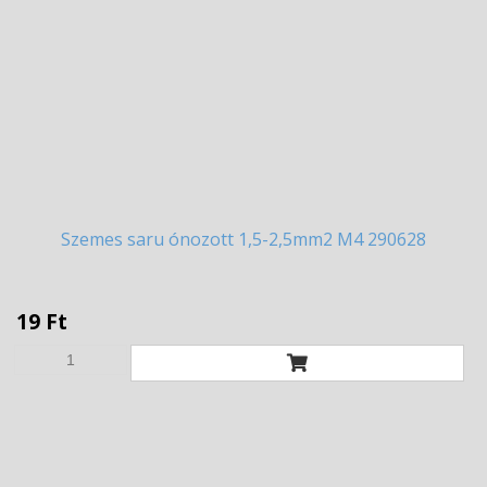
Szemes
saru ónozott 1,5-2,5mm2 M4 290628
19 Ft