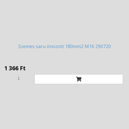
Szemes
saru ónozott 180mm2 M16 290720
1 366 Ft