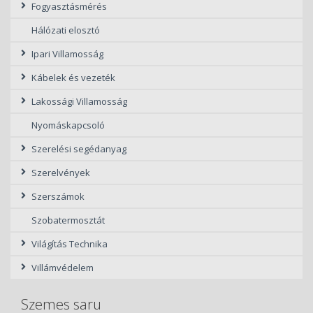
Fogyasztásmérés
Hálózati elosztó
Ipari Villamosság
Kábelek és vezeték
Lakossági Villamosság
Nyomáskapcsoló
Szerelési segédanyag
Szerelvények
Szerszámok
Szobatermosztát
Világítás Technika
Villámvédelem
Szemes saru