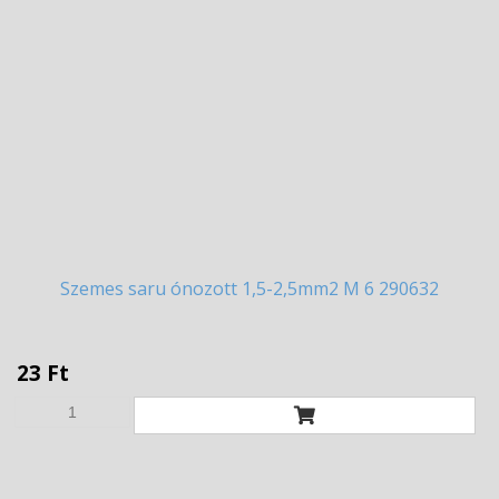
Szemes
saru ónozott 1,5-2,5mm2 M 6 290632
23 Ft