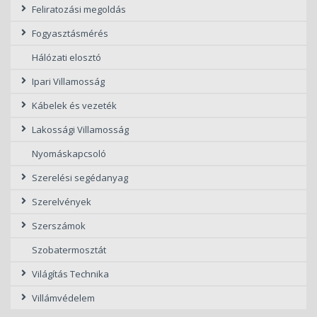
Feliratozási megoldás
Fogyasztásmérés
Hálózati elosztó
Ipari Villamosság
Kábelek és vezeték
Lakossági Villamosság
Nyomáskapcsoló
Szerelési segédanyag
Szerelvények
Szerszámok
Szobatermosztát
Világítás Technika
Villámvédelem