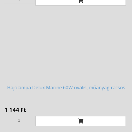
Hajólámpa
Delux Marine 60W ovális, műanyag rácsos
1 144 Ft