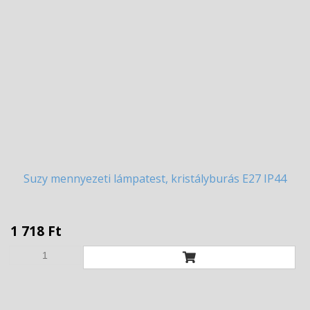
Suzy
mennyezeti lámpatest, kristályburás E27 IP44
1 718 Ft