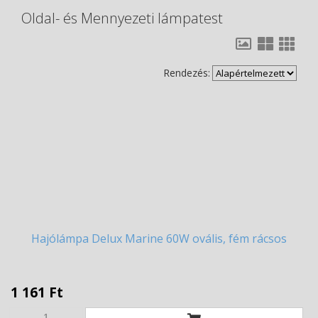
Oldal- és Mennyezeti lámpatest
Rendezés:
Hajólámpa
Delux Marine 60W ovális, fém rácsos
1 161 Ft